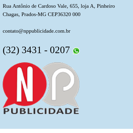
Rua Antônio de Cardoso Vale, 655, loja A, Pinheiro
Chagas, Prados-MG CEP36320 000
contato@nppublicidade.com.br
(32) 3431 - 0207