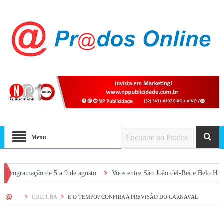
Menu
mação de 5 a 9 de agosto
Voos entre São João del-Rei e Belo Horizonte sã
HOME
CULTURA
E O TEMPO? CONFIRA A PREVISÃO DO CARNAVAL