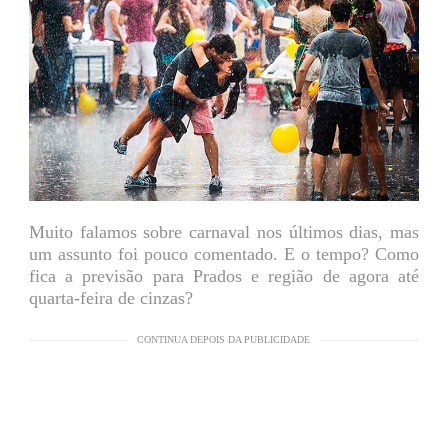
Muito falamos sobre carnaval nos últimos dias, mas
um assunto foi pouco comentado. E o tempo? Como
fica a previsão para Prados e região de agora até
quarta-feira de cinzas?
CONTINUA DEPOIS DA PUBLICIDADE