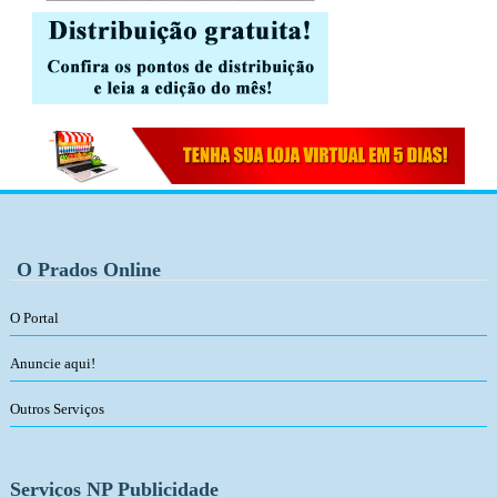
O Prados Online
O Portal
Anuncie aqui!
Outros Serviços
Serviços NP Publicidade