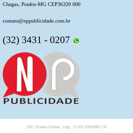
Chagas, Prados-MG CEP36320 000
contato@nppublicidade.com.br
(32) 3431 - 0207
2012 Prados Online | cnpj: 15.652.626/0001-50