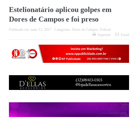
Estelionatário aplicou golpes em
Dores de Campos e foi preso
Publicado em:
maio 12, 2017
Categorias:
Dores de Campos
,
Policial
Imprimir
Email