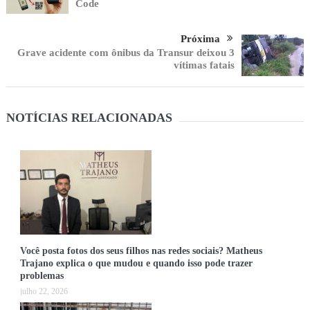
Code
Próxima
Grave acidente com ônibus da Transur deixou 3
vítimas fatais
NOTÍCIAS RELACIONADAS
Você posta fotos dos seus filhos nas redes sociais? Matheus
Trajano explica o que mudou e quando isso pode trazer
problemas
julho 22, 2026