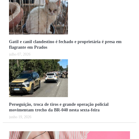
Gatil e canil clandestino é fechado e proprietária é presa em
flagrante em Prados
julho 07, 2026
Perseguição, troca de tiros e grande operação policial
movimentam trecho da BR-040 nesta sexta-feira
junho 19, 2026