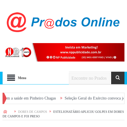
Menu
saúde em Pinheiro Chagas
Seleção Geral do Exército convoca jovens alist
HOME
DORES DE CAMPOS
ESTELIONATÁRIO APLICOU GOLPES EM DORES
DE CAMPOS E FOI PRESO