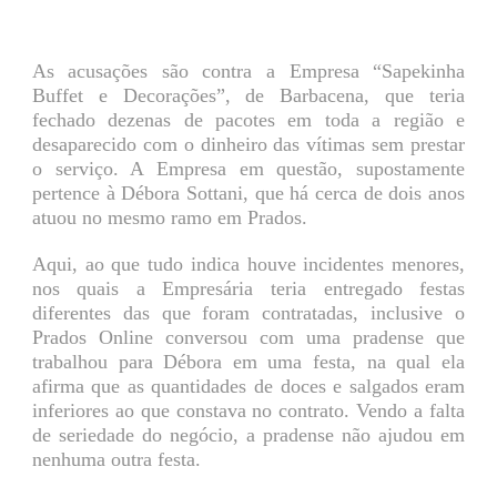
As acusações são contra a Empresa “Sapekinha
Buffet e Decorações”, de Barbacena, que teria
fechado dezenas de pacotes em toda a região e
desaparecido com o dinheiro das vítimas sem prestar
o serviço. A Empresa em questão, supostamente
pertence à Débora Sottani, que há cerca de dois anos
atuou no mesmo ramo em Prados.
Aqui, ao que tudo indica houve incidentes menores,
nos quais a Empresária teria entregado festas
diferentes das que foram contratadas, inclusive o
Prados Online conversou com uma pradense que
trabalhou para Débora em uma festa, na qual ela
afirma que as quantidades de doces e salgados eram
inferiores ao que constava no contrato. Vendo a falta
de seriedade do negócio, a pradense não ajudou em
nenhuma outra festa.