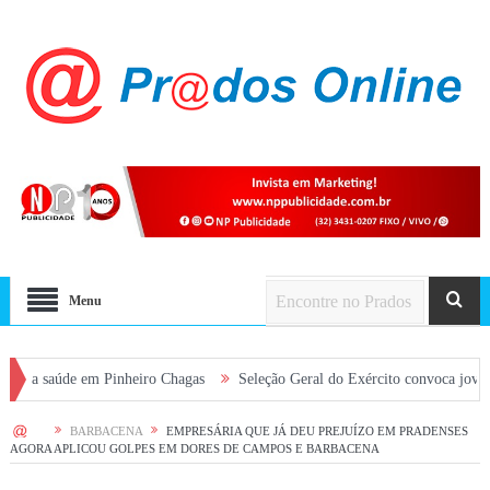
Menu
úde em Pinheiro Chagas
Seleção Geral do Exército convoca jovens alistad
HOME
BARBACENA
EMPRESÁRIA QUE JÁ DEU PREJUÍZO EM PRADENSES
AGORA APLICOU GOLPES EM DORES DE CAMPOS E BARBACENA