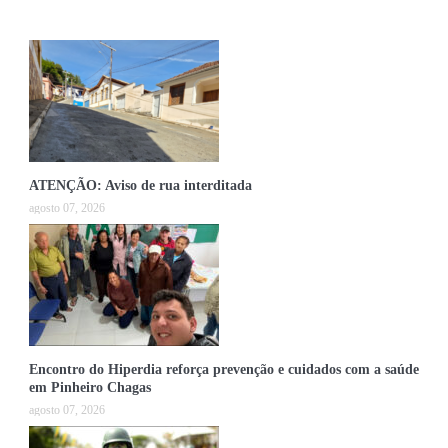
ATENÇÃO: Aviso de rua interditada
agosto 07, 2026
Encontro do Hiperdia reforça prevenção e cuidados com a saúde
em Pinheiro Chagas
agosto 07, 2026