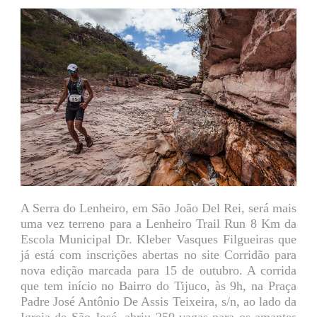
A Serra do Lenheiro, em São João Del Rei, será mais
uma vez terreno para a Lenheiro Trail Run 8 Km da
Escola Municipal Dr. Kleber Vasques Filgueiras que
já está com inscrições abertas no site Corridão para
nova edição marcada para 15 de outubro. A corrida
que tem início no Bairro do Tijuco, às 9h, na Praça
Padre José Antônio De Assis Teixeira, s/n, ao lado da
Igreja de São José, abriu 250 vagas para os amantes