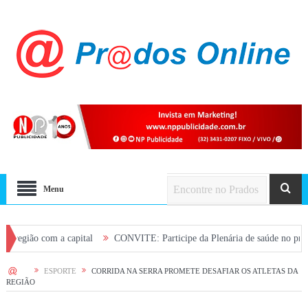
Menu
 com a capital
CONVITE: Participe da Plenária de saúde no próximo sábado
HOME
ESPORTE
CORRIDA NA SERRA PROMETE DESAFIAR OS ATLETAS DA
REGIÃO