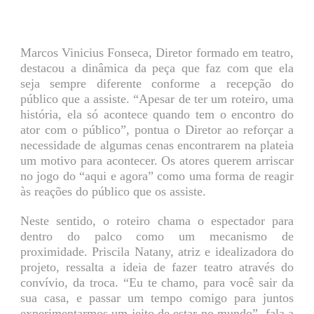
Marcos Vinicius Fonseca, Diretor formado em teatro,
destacou a dinâmica da peça que faz com que ela
seja sempre diferente conforme a recepção do
público que a assiste. “Apesar de ter um roteiro, uma
história, ela só acontece quando tem o encontro do
ator com o público”, pontua o Diretor ao reforçar a
necessidade de algumas cenas encontrarem na plateia
um motivo para acontecer. Os atores querem arriscar
no jogo do “aqui e agora” como uma forma de reagir
às reações do público que os assiste.
Neste sentido, o roteiro chama o espectador para
dentro do palco como um mecanismo de
proximidade. Priscila Natany, atriz e idealizadora do
projeto, ressalta a ideia de fazer teatro através do
convívio, da troca. “Eu te chamo, para você sair da
sua casa, e passar um tempo comigo para juntos
experimentarmos um jeito de estar no mundo”, fala a