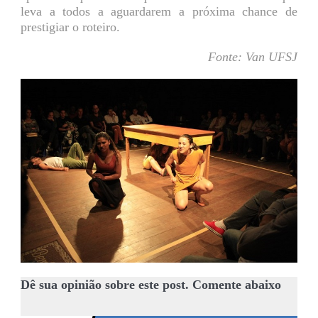
leva a todos a aguardarem a próxima chance de
prestigiar o roteiro.
Fonte: Van UFSJ
Dê sua opinião sobre este post. Comente abaixo