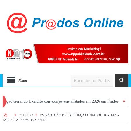
Menu
al do Exército convoca jovens alistados em 2026 em Prados
Dia dos Pais 
HOME
CULTURA
EM SÃO JOÃO DEL REI, PEÇA CONVIDOU PLATEIA A
PARTICIPAR COM OS ATORES