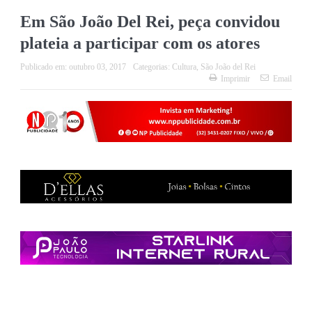
Em São João Del Rei, peça convidou
plateia a participar com os atores
Publicado em:
outubro 03, 2017
Categorias:
Cultura
,
São João del Rei
Imprimir
Email