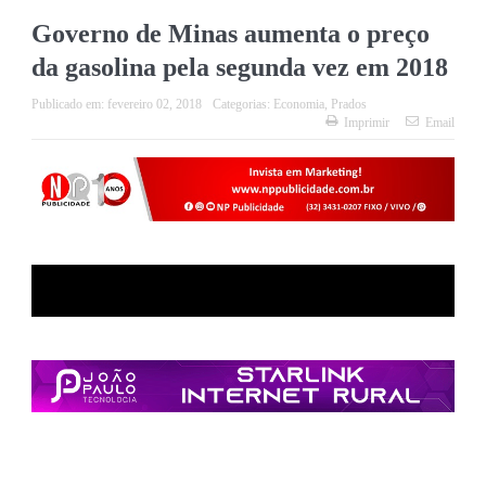
Governo de Minas aumenta o preço
da gasolina pela segunda vez em 2018
Publicado em:
fevereiro 02, 2018
Categorias:
Economia
,
Prados
Imprimir
Email