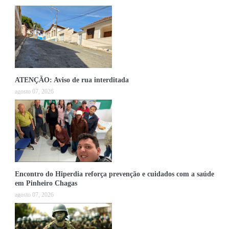
ATENÇÃO: Aviso de rua interditada
agosto 07, 2026
Encontro do Hiperdia reforça prevenção e cuidados com a saúde
em Pinheiro Chagas
agosto 07, 2026