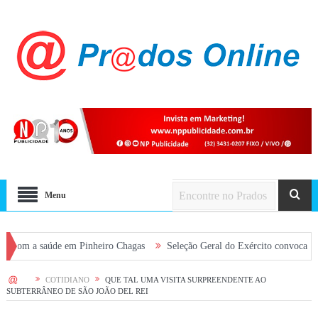
Menu
aúde em Pinheiro Chagas
Seleção Geral do Exército convoca jovens alist
HOME
COTIDIANO
QUE TAL UMA VISITA SURPREENDENTE AO
SUBTERRÂNEO DE SÃO JOÃO DEL REI