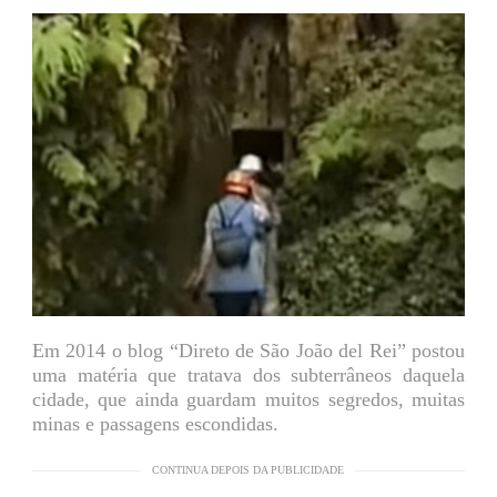
Em 2014 o blog “Direto de São João del Rei” postou
uma matéria que tratava dos subterrâneos daquela
cidade, que ainda guardam muitos segredos, muitas
minas e passagens escondidas.
CONTINUA DEPOIS DA PUBLICIDADE