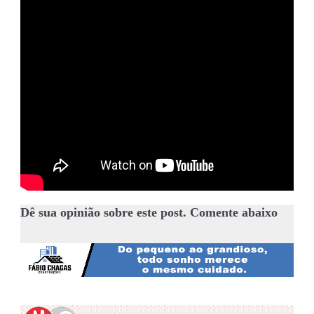
Dê sua opinião sobre este post. Comente abaixo