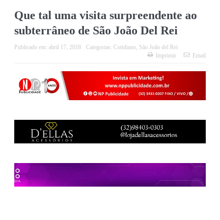
Que tal uma visita surpreendente ao
subterrâneo de São João Del Rei
Publicado em:
abril 17, 2018
Categorias:
Cotidiano
,
São João del Rei
Imprimir
Email