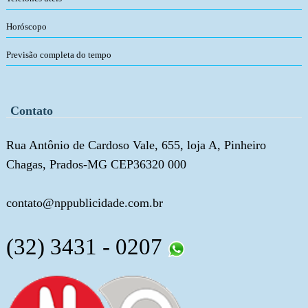
Horóscopo
Previsão completa do tempo
Contato
Rua Antônio de Cardoso Vale, 655, loja A, Pinheiro
Chagas, Prados-MG CEP36320 000
contato@nppublicidade.com.br
(32) 3431 - 0207