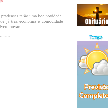
s pradenses terão uma boa novidade.
que já traz economia e comodidade
lveu inovar.
LICIDADE