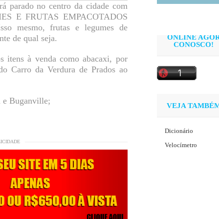
ará parado no centro da cidade com
GUMES E FRUTAS EMPACOTADOS
 mesmo, frutas e legumes de
te de qual seja.
ONLINE AGO
CONOSCO!
s itens à venda como abacaxi, por
o do Carro da Verdura de Prados ao
 e Buganville;
VEJA TAMBÉ
Dicionário
LICIDADE
Velocímetro