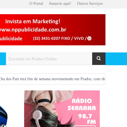
O Portal
Anuncie aqui!
Outros Serviços
terá fim de semana movimentado em Prados, com show gratuito na Praça Centra