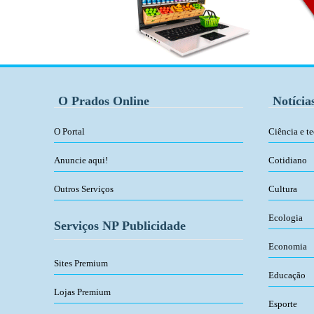
O Prados Online
Notícia
O Portal
Ciência e t
Anuncie aqui!
Cotidiano
Outros Serviços
Cultura
Ecologia
Serviços NP Publicidade
Economia
Sites Premium
Educação
Lojas Premium
Esporte