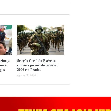
eforça
Seleção Geral do Exército
com a
convoca jovens alistados em
gas
2026 em Prados
agosto 06, 2026