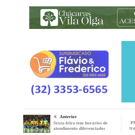
Anterior
PM
Sexta-feira tem horários de
tr
atendimento diferenciados