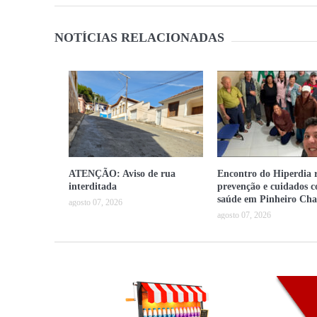
NOTÍCIAS RELACIONADAS
ATENÇÃO: Aviso de rua
Encontro do Hiperdia r
interditada
prevenção e cuidados 
saúde em Pinheiro Cha
agosto 07, 2026
agosto 07, 2026