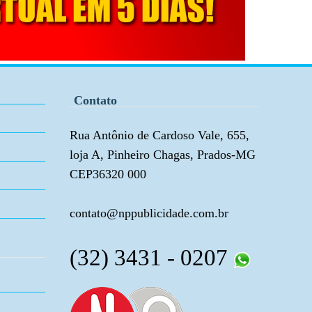
Contato
Rua Antônio de Cardoso Vale, 655,
loja A, Pinheiro Chagas, Prados-MG
CEP36320 000
contato@nppublicidade.com.br
(32) 3431 - 0207