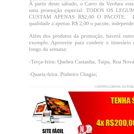
À partir deste sábado, o Carro da Verdura est
uma promoção especial: TODOS OS LE
CUSTAM APENAS R$2,00 O PACOTE. Isso
qualidade a apenas R$ 2,00 o pacote, independen
Além dos produtos da promoção, haverá outro
exemplo. Aproveite para conferir o itinerári
longo da semana:
-Terça-feira: Quebra Castanha, Taipa, Rua Nova
-Quarta-feira: Pinheiro Chagas;
CONTINUA DEPOIS DA PUB