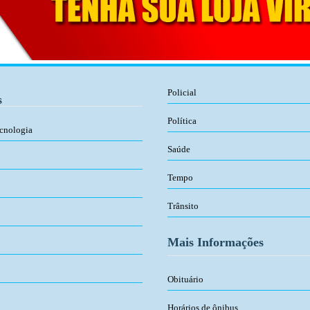
Policial
s
Política
ecnologia
Saúde
Tempo
Trânsito
Mais Informações
Obituário
Horários de ônibus