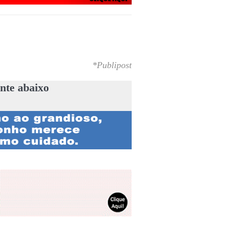
*Publipost
nte abaixo