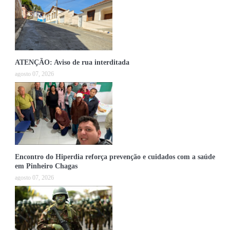
ATENÇÃO: Aviso de rua interditada
agosto 07, 2026
Encontro do Hiperdia reforça prevenção e cuidados com a saúde
em Pinheiro Chagas
agosto 07, 2026