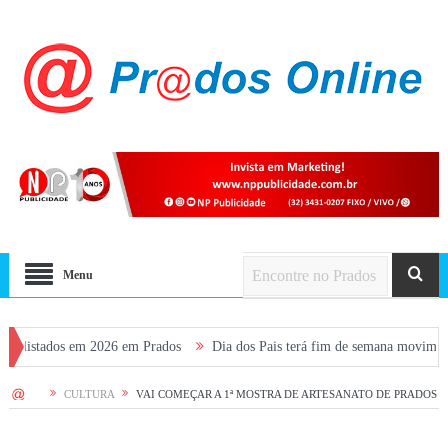
Menu
s em 2026 em Prados
Dia dos Pais terá fim de semana movimentado em Prad
HOME
CULTURA
VAI COMEÇAR A 1ª MOSTRA DE ARTESANATO DE PRADOS