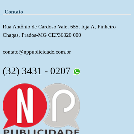
Contato
Rua Antônio de Cardoso Vale, 655, loja A, Pinheiro
Chagas, Prados-MG CEP36320 000
contato@nppublicidade.com.br
(32) 3431 - 0207