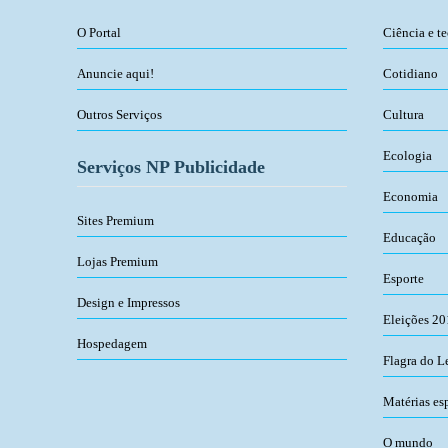
O Portal
Ciência e t
Anuncie aqui!
Cotidiano
Outros Serviços
Cultura
Ecologia
Serviços NP Publicidade
Economia
Sites Premium
Educação
Lojas Premium
Esporte
Design e Impressos
Eleições 2
Hospedagem
Flagra do L
Matérias es
O mundo