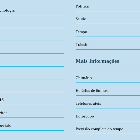
Política
ecnologia
Saúde
Tempo
Trânsito
Mais Informações
Obituário
Horários de ônibus
016
Telefones úteis
eitor
Horóscopo
peciais
Previsão completa do tempo