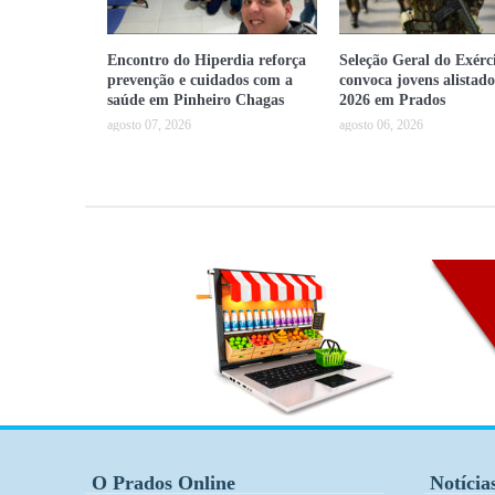
Encontro do Hiperdia reforça
Seleção Geral do Exérc
prevenção e cuidados com a
convoca jovens alistad
saúde em Pinheiro Chagas
2026 em Prados
agosto 07, 2026
agosto 06, 2026
O Prados Online
Notícia