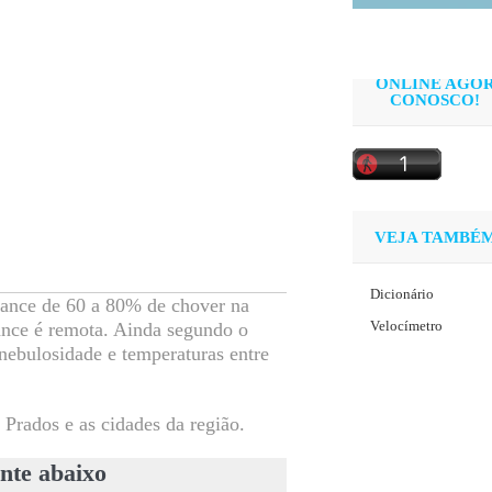
ONLINE AGO
CONOSCO!
VEJA TAMBÉ
Dicionário
chance de 60 a 80% de chover na
Velocímetro
hance é remota. Ainda segundo o
ebulosidade e temperaturas entre
 Prados e as cidades da região.
nte abaixo