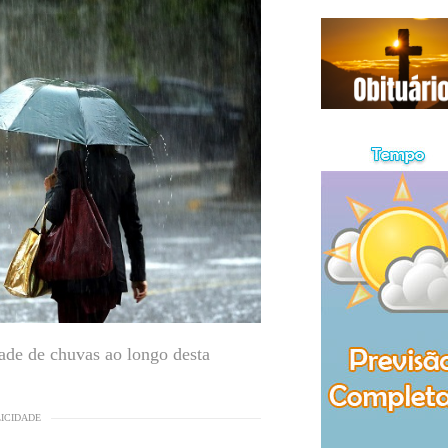
ade de chuvas ao longo desta
LICIDADE