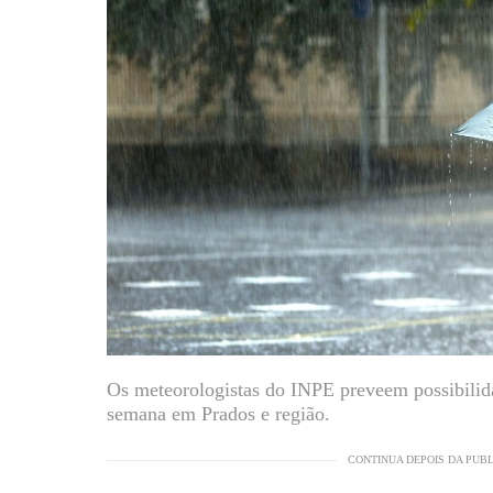
Os meteorologistas do INPE preveem possibilid
semana em Prados e região.
CONTINUA DEPOIS DA PUB