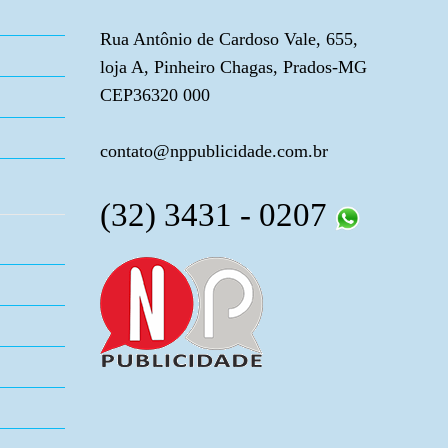
Rua Antônio de Cardoso Vale, 655,
loja A, Pinheiro Chagas, Prados-MG
CEP36320 000
contato@nppublicidade.com.br
(32) 3431 - 0207