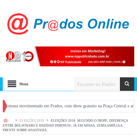
Menu
movimentado em Prados, com show gratuito na Praça Central e atrações em bare
HOME
ELEIÇÕES 2018
ELEIÇÕES 2018: SEGUNDO O IBOPE, DIFERENÇA
ENTRE BOLSONARO E HADDAD DIMINUIU. JÁ EM MINAS, ZEMA AMPLIA A
FRENTE SOBRE ANASTASIA.