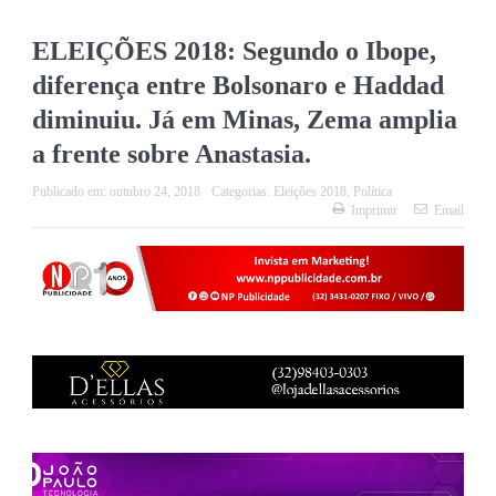
ELEIÇÕES 2018: Segundo o Ibope,
diferença entre Bolsonaro e Haddad
diminuiu. Já em Minas, Zema amplia
a frente sobre Anastasia.
Publicado em:
outubro 24, 2018
Categorias:
Eleições 2018
,
Política
Imprimir
Email