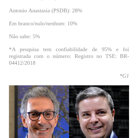
Antonio Anastasia (PSDB): 28%
Em branco/nulo/nenhum: 10%
Não sabe: 5%
*A pesquisa tem confiabilidade de 95% e foi
registrada com o número: Registro no TSE: BR-
04412/2018
*G1