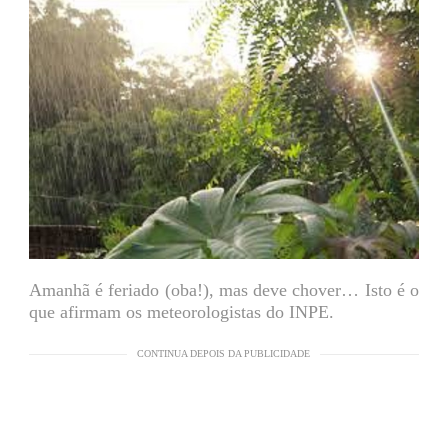
Amanhã é feriado (oba!), mas deve chover… Isto é o
que afirmam os meteorologistas do INPE.
CONTINUA DEPOIS DA PUBLICIDADE