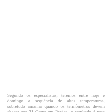
Segundo os especialistas, teremos entre hoje e
domingo a sequência de altas temperaturas,
sobretudo amanhã quando os termômetros devem
chegar aos 31 Graus em Prados, o resultado é uma