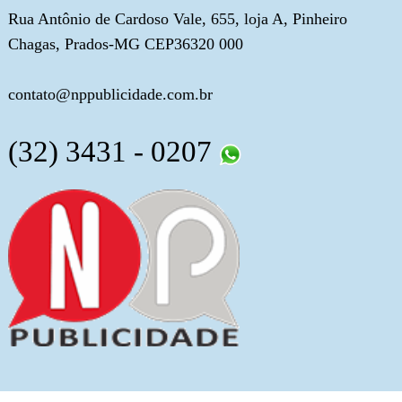
Rua Antônio de Cardoso Vale, 655, loja A, Pinheiro
Chagas, Prados-MG CEP36320 000
contato@nppublicidade.com.br
(32) 3431 - 0207