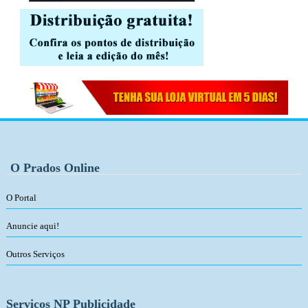
O Prados Online
O Portal
Anuncie aqui!
Outros Serviços
Serviços NP Publicidade