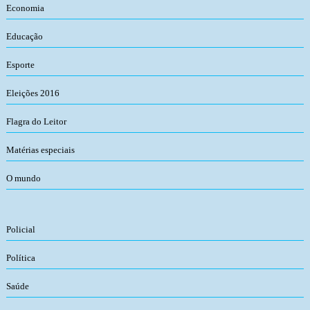
Economia
Educação
Esporte
Eleições 2016
Flagra do Leitor
Matérias especiais
O mundo
Policial
Política
Saúde