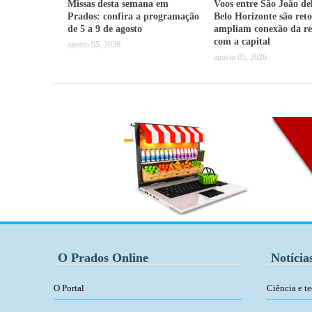
Missas desta semana em
Voos entre São João del
Prados: confira a programação
Belo Horizonte são ret
de 5 a 9 de agosto
ampliam conexão da re
com a capital
agosto 05, 2026
agosto 05, 2026
O Prados Online
Notícia
O Portal
Ciência e t