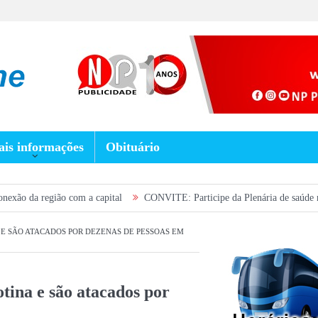
is informações
Obituário
 com a capital
CONVITE: Participe da Plenária de saúde no próximo sábad
 E SÃO ATACADOS POR DEZENAS DE PESSOAS EM
tina e são atacados por