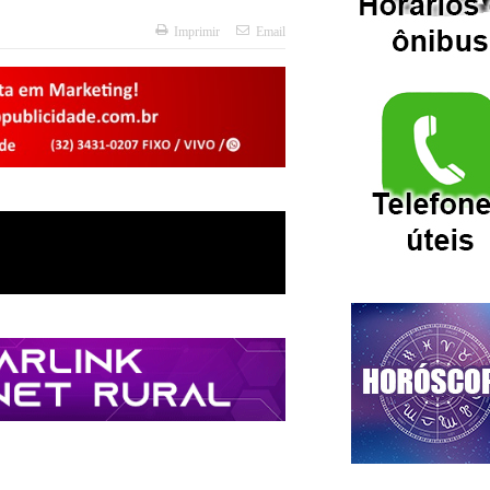
Imprimir
Email