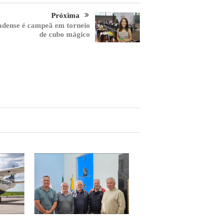
Próxima
adense é campeã em torneio
de cubo mágico