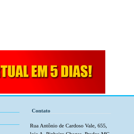
Contato
Rua Antônio de Cardoso Vale, 655,
loja A, Pinheiro Chagas, Prados-MG