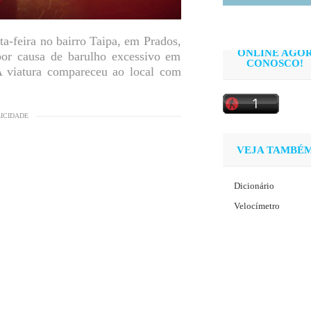
ta-feira no bairro Taipa, em Prados,
ONLINE AGO
por causa de barulho excessivo em
CONOSCO!
A viatura compareceu ao local com
LICIDADE
VEJA TAMBÉ
Dicionário
Velocímetro