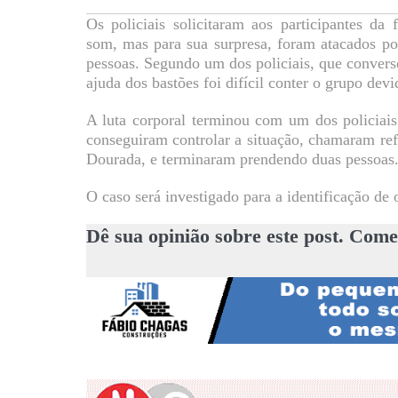
Os policiais solicitaram aos participantes d
som, mas para sua surpresa, foram atacados po
pessoas. Segundo um dos policiais, que conve
ajuda dos bastões foi difícil conter o grupo dev
A luta corporal terminou com um dos policiais
conseguiram controlar a situação, chamaram r
Dourada, e terminaram prendendo duas pessoas
O caso será investigado para a identificação de 
Dê sua opinião sobre este post. Come