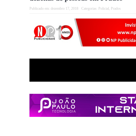
Publicado em:
dezembro 17, 2018
Categorias:
Policial
,
Prados