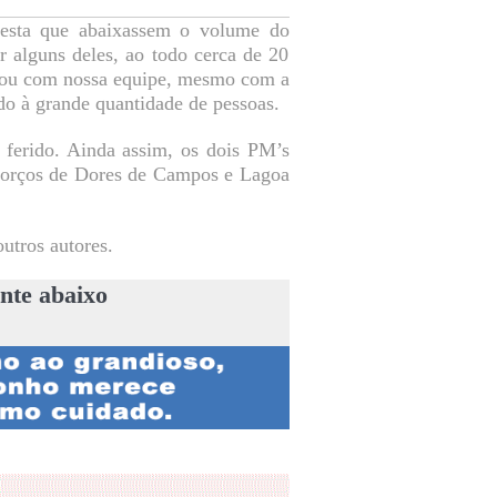
a festa que abaixassem o volume do
r alguns deles, ao todo cerca de 20
rsou com nossa equipe, mesmo com a
ido à grande quantidade de pessoas.
 ferido. Ainda assim, os dois PM’s
eforços de Dores de Campos e Lagoa
.
outros autores.
nte abaixo