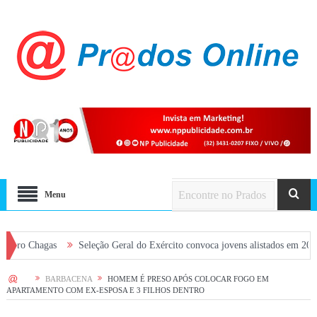
Menu
as
Seleção Geral do Exército convoca jovens alistados em 2026 em Prados
HOME
BARBACENA
HOMEM É PRESO APÓS COLOCAR FOGO EM
APARTAMENTO COM EX-ESPOSA E 3 FILHOS DENTRO