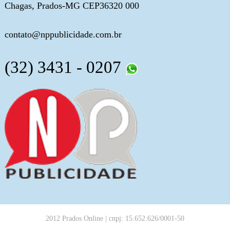
Chagas, Prados-MG CEP36320 000
contato@nppublicidade.com.br
(32) 3431 - 0207
2012 Prados Online | cnpj: 15.652.626/0001-50