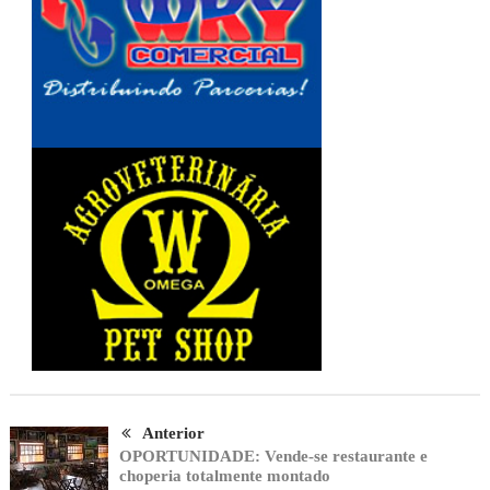
Anterior
OPORTUNIDADE: Vende-se restaurante e
choperia totalmente montado