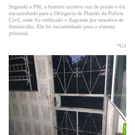
Segundo a PM, o homem recebeu voz de prisão e foi
encaminhado para a Delegacia de Plantão da Polícia
Civil, onde foi ratificado o flagrante por tentativa de
feminicídio. Ele foi encaminhado para o sistema
prisional.
*G1