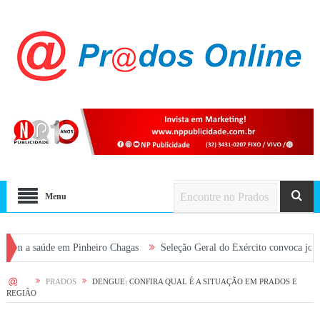
Menu
úde em Pinheiro Chagas
Seleção Geral do Exército convoca jovens alistad
HOME
PRADOS
DENGUE: CONFIRA QUAL É A SITUAÇÃO EM PRADOS E
REGIÃO