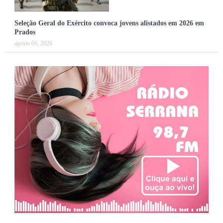
Seleção Geral do Exército convoca jovens alistados em 2026 em
Prados
agosto 06, 2026