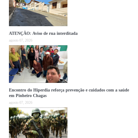
ATENÇÃO: Aviso de rua interditada
agosto 07, 2026
Encontro do Hiperdia reforça prevenção e cuidados com a saúde
em Pinheiro Chagas
agosto 07, 2026