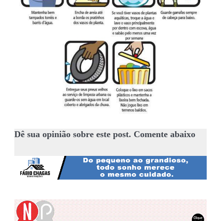
Dê sua opinião sobre este post. Comente abaixo