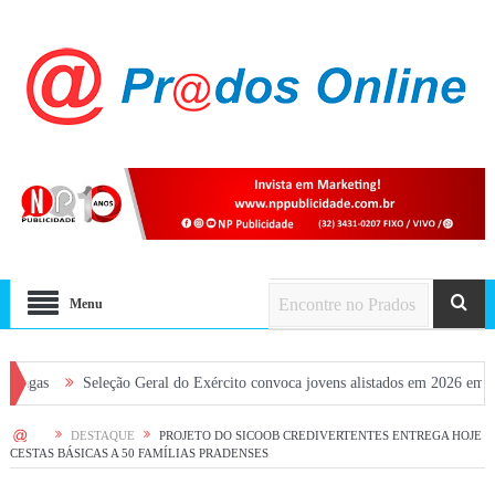
Menu
Seleção Geral do Exército convoca jovens alistados em 2026 em Prados
D
HOME
DESTAQUE
PROJETO DO SICOOB CREDIVERTENTES ENTREGA HOJE
CESTAS BÁSICAS A 50 FAMÍLIAS PRADENSES