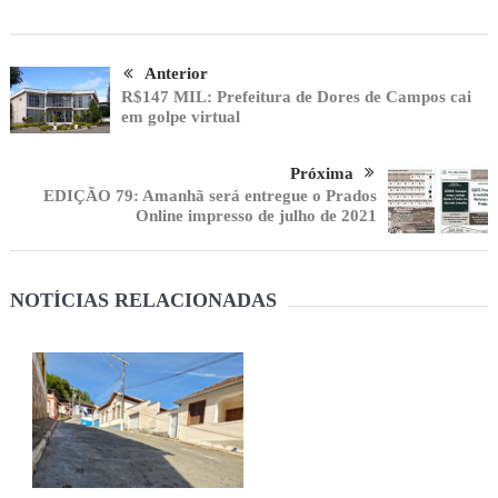
Anterior
R$147 MIL: Prefeitura de Dores de Campos cai
em golpe virtual
Próxima
EDIÇÃO 79: Amanhã será entregue o Prados
Online impresso de julho de 2021
NOTÍCIAS RELACIONADAS