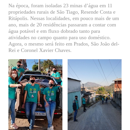
Na época, foram isoladas 23 minas d’água em 11
propriedades rurais de São Tiago, Resende Costa e
Ritápolis. Nessas localidades, em pouco mais de um
ano, mais de 20 residências passaram a contar com
água potável e em fluxo dobrado tanto para
atividades no campo quanto para uso doméstico.
Agora, o mesmo será feito em Prados, São João del-
Rei e Coronel Xavier Chaves.