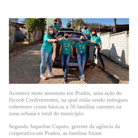
Acontece neste momento em Prados, uma ação do
Sicoob Credivertentes, na qual estão sendo entregues
cobertores cestas básicas a 50 famílias carentes na
zona urbana e rural do município.
Segundo Jaqueline Caputo, gerente da agência da
cooperativa em Prados, as famílias foram