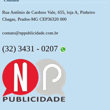
Rua Antônio de Cardoso Vale, 655, loja A, Pinheiro
Chagas, Prados-MG CEP36320 000
contato@nppublicidade.com.br
(32) 3431 - 0207