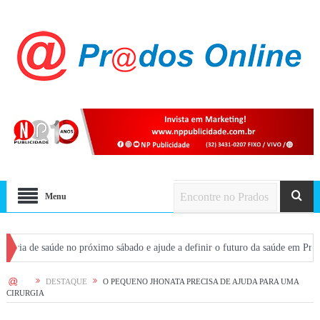
Menu
saúde no próximo sábado e ajude a definir o futuro da saúde em Prados
P
HOME
DESTAQUE
O PEQUENO JHONATA PRECISA DE AJUDA PARA UMA
CIRURGIA