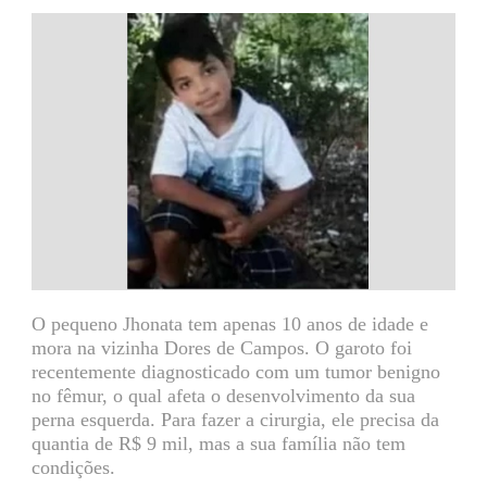
O pequeno Jhonata tem apenas 10 anos de idade e
mora na vizinha Dores de Campos. O garoto foi
recentemente diagnosticado com um tumor benigno
no fêmur, o qual afeta o desenvolvimento da sua
perna esquerda. Para fazer a cirurgia, ele precisa da
quantia de R$ 9 mil, mas a sua família não tem
condições.