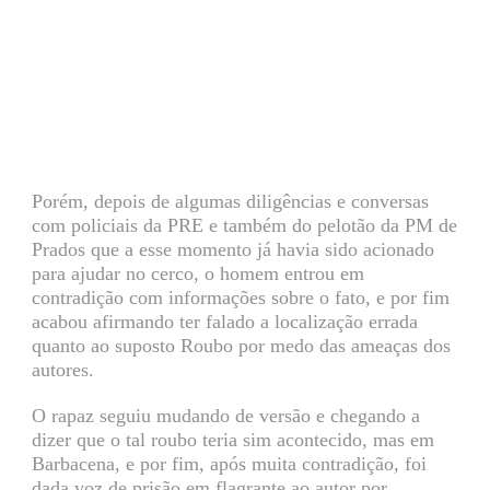
Porém, depois de algumas diligências e conversas
com policiais da PRE e também do pelotão da PM de
Prados que a esse momento já havia sido acionado
para ajudar no cerco, o homem entrou em
contradição com informações sobre o fato, e por fim
acabou afirmando ter falado a localização errada
quanto ao suposto Roubo por medo das ameaças dos
autores.
O rapaz seguiu mudando de versão e chegando a
dizer que o tal roubo teria sim acontecido, mas em
Barbacena, e por fim, após muita contradição, foi
dada voz de prisão em flagrante ao autor por