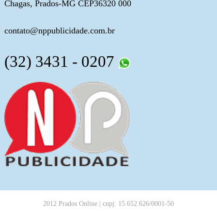
Chagas, Prados-MG CEP36320 000
contato@nppublicidade.com.br
(32) 3431 - 0207
2012 Prados Online | cnpj: 15.652.626/0001-50