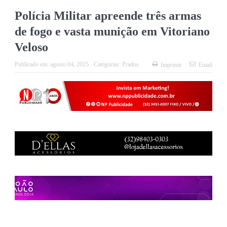
Polícia Militar apreende três armas
de fogo e vasta munição em Vitoriano
Veloso
Publicado em:
agosto 04, 2025
Categorias:
Prados
Imprimir
Email