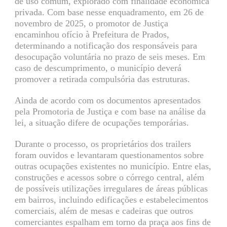
de uso comum, explorado com finalidade econômica
privada. Com base nesse enquadramento, em 26 de
novembro de 2025, o promotor de Justiça
encaminhou ofício à Prefeitura de Prados,
determinando a notificação dos responsáveis para
desocupação voluntária no prazo de seis meses. Em
caso de descumprimento, o município deverá
promover a retirada compulsória das estruturas.
Ainda de acordo com os documentos apresentados
pela Promotoria de Justiça e com base na análise da
lei, a situação difere de ocupações temporárias.
Durante o processo, os proprietários dos trailers
foram ouvidos e levantaram questionamentos sobre
outras ocupações existentes no município. Entre elas,
construções e acessos sobre o córrego central, além
de possíveis utilizações irregulares de áreas públicas
em bairros, incluindo edificações e estabelecimentos
comerciais, além de mesas e cadeiras que outros
comerciantes espalham em torno da praça aos fins de