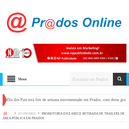
Menu
Pais terá fim de semana movimentado em Prados, com show gratuito na Praça C
ição do município
HOME
ECONOMIA
PROMOTORIA ESCLARECE RETIRADA DE TRAILERS DE
ÁREA PÚBLICA EM PRADOS