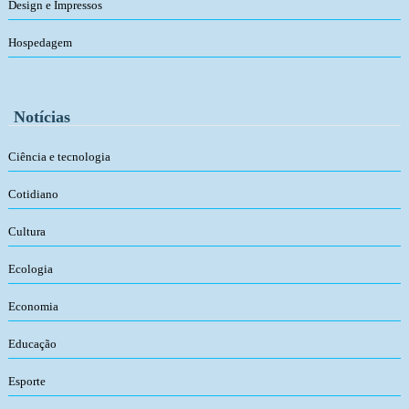
Design e Impressos
Hospedagem
Notícias
Ciência e tecnologia
Cotidiano
Cultura
Ecologia
Economia
Educação
Esporte