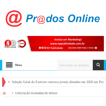
Menu
ral do Exército convoca jovens alistados em 2026 em Prados
Dia dos Pais
HOME
CONCEIÇÃO DA BARRA DE MINAS