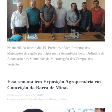
Na manhã do último dia 15, Prefeitos e Vice-Prefeitos dos
Municípios da região participaram da Assembleia Geral Ordinária da
Associação dos Municípios da Microrregião dos Campos das
Vertente...
Essa semana tem Exposição Agropecuária em
Conceição da Barra de Minas
Publicado em:
junho 27, 2018
Categorias:
Conceição da Barra de Minas
,
Região