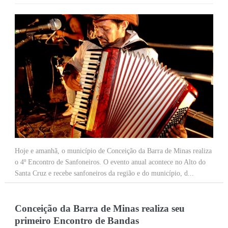
Hoje e amanhã, o município de Conceição da Barra de Minas realiza
o 4º Encontro de Sanfoneiros. O evento anual acontece no Alto do
Santa Cruz e recebe sanfoneiros da região e do município, d...
Conceição da Barra de Minas realiza seu
primeiro Encontro de Bandas