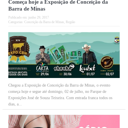
Começa hoje a Exposição de Conceição da
Barra de Minas
Publicado em:
junho 29, 2017
Categorias:
Conceição da Barra de Minas
,
Região
Chegou a Exposição de Conceição da Barra de Minas, o evento
começa hoje e segue até domingo, 02 de julho, no Parque de
Exposições José de Souza Teixeira. Com entrada franca todos os
dias, a...