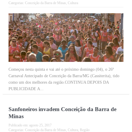
Categorias:
Conceição da Barra de Minas
,
Cultura
Começou nesta quinta e vai até o próximo domingo (04), o 26º
Carnaval Antecipado de Conceição da Barra/MG (Cassiterita), tido
como um dos melhores da região.CONTINUA DEPOIS DA
PUBLICIDADE A...
Sanfoneiros invadem Conceição da Barra de
Minas
Publicado em:
agosto 25, 2017
Categorias:
Conceição da Barra de Minas
,
Cultura
,
Região