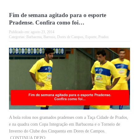
Fim de semana agitado para o esporte
Pradense. Confira como foi…
Publicado em:
agosto 23, 2014
Categorias:
Barbacena
,
Barroso
,
Dores de Campos
,
Esporte
,
Prados
A bola rolou nos gramados pradenses com a Taça Cidade de Prados,
e na quadra com Copa Integração em Barbacena e o Torneio de
Inverno do Clube dos Cinquenta em Dores de Campos.
CONTINUA DEPO...