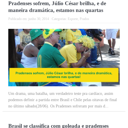
Pradenses sofrem, Júlio César brilha, e de
maneira dramática, estamos nas quartas
Publicado em:
junho 30, 2014
Categorias:
Esporte
,
Prados
Um drama, uma batalha, um verdadeiro teste pra cardíaco, assim
podemos definir a partida entre Brasil e Chile pelas oitavas de final
no último sábado(28/06). Os Pradenses sofreram por mais d...
Brasil se classifica com goleada e pradenses