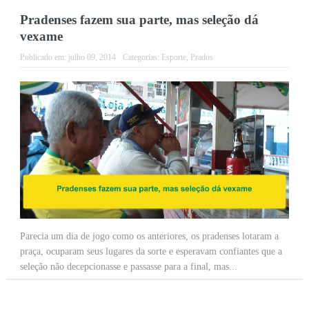
Pradenses fazem sua parte, mas seleção dá
vexame
Publicado em:
julho 09, 2014
Categorias:
Esporte
,
Prados
Parecia um dia de jogo como os anteriores, os pradenses lotaram a
praça, ocuparam seus lugares da sorte e esperavam confiantes que a
seleção não decepcionasse e passasse para a final, mas...