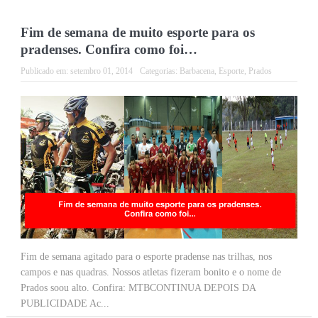
Fim de semana de muito esporte para os
pradenses. Confira como foi…
Publicado em:
setembro 01, 2014
Categorias:
Barbacena
,
Esporte
,
Prados
Fim de semana agitado para o esporte pradense nas trilhas, nos
campos e nas quadras. Nossos atletas fizeram bonito e o nome de
Prados soou alto. Confira: MTBCONTINUA DEPOIS DA
PUBLICIDADE Ac...