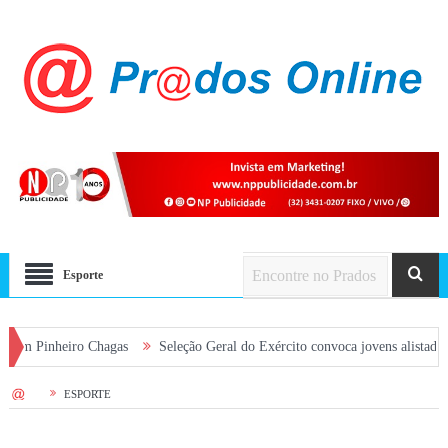
Esporte
Chagas
Seleção Geral do Exército convoca jovens alistados em 2026 em Pr
HOME
ESPORTE