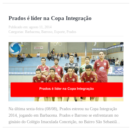
Prados é líder na Copa Integração
Publicado em:
agosto 11, 2014
Categorias:
Barbacena
,
Barroso
,
Esporte
,
Prados
Na última sexta-feira (08/08), Prados estreou na Copa Integração
2014, jogando em Barbacena. Prados e Barroso se enfrentaram no
ginásio do Colégio Imaculada Conceição, no Bairro São Sebastiã...