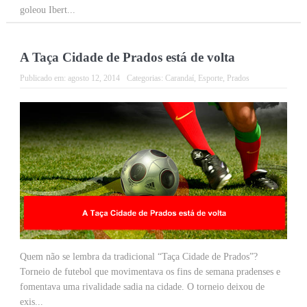
goleou Ibert...
A Taça Cidade de Prados está de volta
Publicado em:
agosto 12, 2014
Categorias:
Carandaí
,
Esporte
,
Prados
Quem não se lembra da tradicional “Taça Cidade de Prados”?
Torneio de futebol que movimentava os fins de semana pradenses e
fomentava uma rivalidade sadia na cidade. O torneio deixou de
exis...