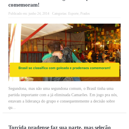
comemoram!
Publicado em:
junho 24, 2014
Categorias:
Esporte
,
Prados
Segundona, mas não uma segundona comum, o Brasil tinha uma
partida importante com a já eliminada Camarões. Em jogo pra nós,
estavam a liderança do grupo e consequentemente a decisão sobre
qu...
Torcida pradense faz sua parte, mas seleção