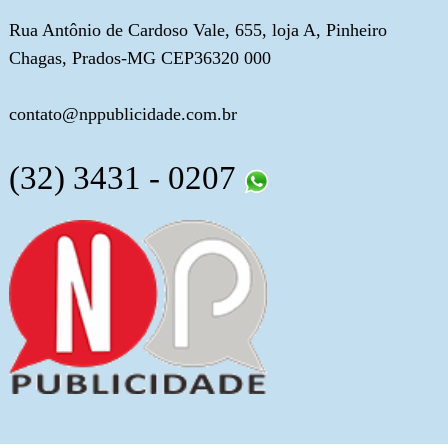
Rua Antônio de Cardoso Vale, 655, loja A, Pinheiro
Chagas, Prados-MG CEP36320 000
contato@nppublicidade.com.br
(32) 3431 - 0207