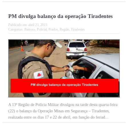
PM divulga balanço da operação Tiradentes
Publicado em:
abril 23, 2015
Categorias:
Barroso
,
Policial
,
Prados
,
Região
,
Tiradentes
A 13ª Região de Polícia Militar divulgou na tarde desta quarta-feira
(22) o balanço da Operação Minas em Segurança – Tiradentes,
realizada entre os dias 17 e 22 de abril, em função do feriad...