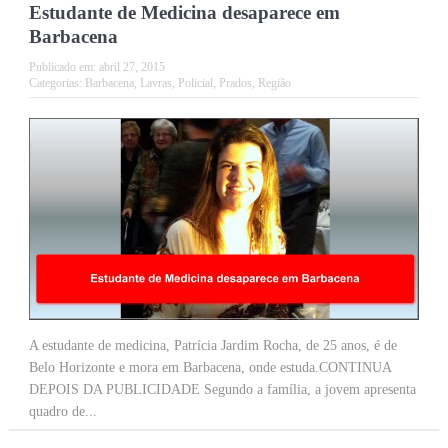
Estudante de Medicina desaparece em
Barbacena
Publicado em:
abril 27, 2015
Categorias:
Barbacena
,
Lavras
,
Policial
,
Prados
,
Região
A estudante de medicina, Patrícia Jardim Rocha, de 25 anos, é de
Belo Horizonte e mora em Barbacena, onde estuda.CONTINUA
DEPOIS DA PUBLICIDADE Segundo a família, a jovem apresenta
quadro de...