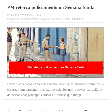
PM reforça policiamento na Semana Santa
Publicado em:
abril 02, 2015
Categorias:
Policial
,
Prados
,
Região
,
São João del Rei
,
Tiradentes
Devido a tradição da Semana Santa nas cidades históricas mineiras, é
esperado um aumento no fluxo de veículos nas rodovias da região e
de pessoas nas principais cidades turísticas que integr...