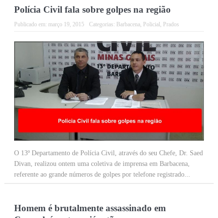
Polícia Civil fala sobre golpes na região
Publicado em:
março 19, 2015
Categorias:
Barbacena
,
Policial
,
Prados
O 13º Departamento de Polícia Civil, através do seu Chefe, Dr. Saed
Divan, realizou ontem uma coletiva de imprensa em Barbacena,
referente ao grande números de golpes por telefone registrado...
Homem é brutalmente assassinado em