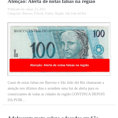
Atenção: Alerta de notas falsas na região
Publicado em:
março 25, 2015
Categorias:
Barroso
,
Policial
,
Prados
,
Região
,
São João del Rei
Casos de notas falsas em Barroso e São João del Rei chamaram a
atenção nos últimos dias e acendem uma luz de alerta para os
comerciantes de todas as cidades da região.CONTINUA DEPOIS
DA PUBL...