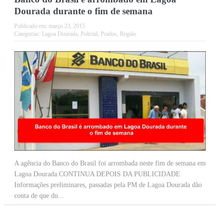
Dourada durante o fim de semana
Publicado em:
março 23, 2015
Categorias:
Lagoa Dourada
,
Policial
,
Prados
,
Região
A agência do Banco do Brasil foi arrombada neste fim de semana em
Lagoa Dourada.CONTINUA DEPOIS DA PUBLICIDADE
Informações preliminares, passadas pela PM de Lagoa Dourada dão
conta de que du...