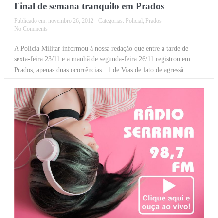
Final de semana tranquilo em Prados
Publicado em:
novembro 26, 2012
Categorias:
Policial
,
Prados
No Comments
A Polícia Militar informou à nossa redação que entre a tarde de
sexta-feira 23/11 e a manhã de segunda-feira 26/11 registrou em
Prados, apenas duas ocorrências : 1 de Vias de fato de agressã...