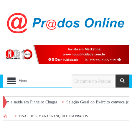
Menu
 a saúde em Pinheiro Chagas
Seleção Geral do Exército convoca jovens a
HOME
FINAL DE SEMANA TRANQUILO EM PRADOS