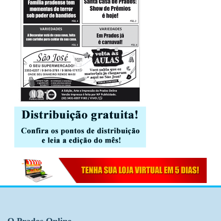
O Prados Online