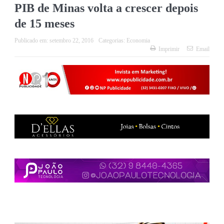
PIB de Minas volta a crescer depois
de 15 meses
Publicado em:
setembro 22, 2016
Categorias:
Economia
Imprimir
Email