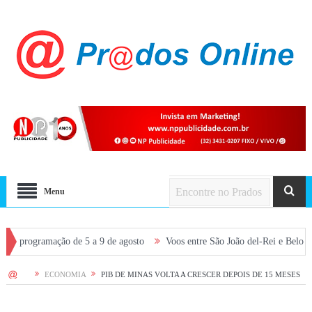
Menu
ramação de 5 a 9 de agosto
Voos entre São João del-Rei e Belo Horizonte 
HOME
ECONOMIA
PIB DE MINAS VOLTA A CRESCER DEPOIS DE 15 MESES