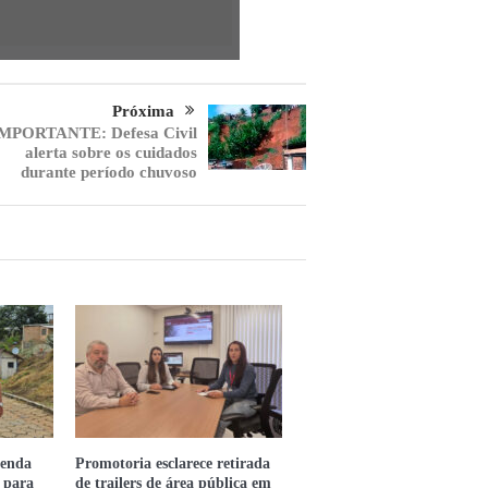
Próxima
MPORTANTE: Defesa Civil
alerta sobre os cuidados
durante período chuvoso
enda
Promotoria esclarece retirada
 para
de trailers de área pública em