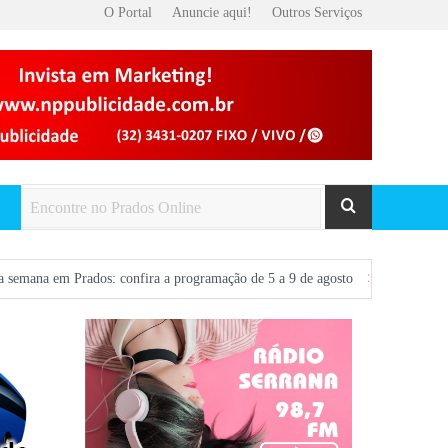
O Portal
Anuncie aqui!
Outros Serviços
os: confira a programação de 5 a 9 de agosto
Voos entre São João del-Rei