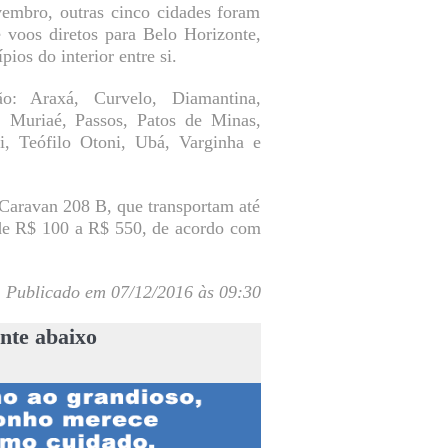
embro, outras cinco cidades foram
e voos diretos para Belo Horizonte,
ios do interior entre si.
o: Araxá, Curvelo, Diamantina,
, Muriaé, Passos, Patos de Minas,
, Teófilo Otoni, Ubá, Varginha e
Caravan 208 B, que transportam até
 de R$ 100 a R$ 550, de acordo com
Publicado em 07/12/2016 às 09:30
nte abaixo