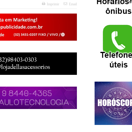
Imprimir
Email