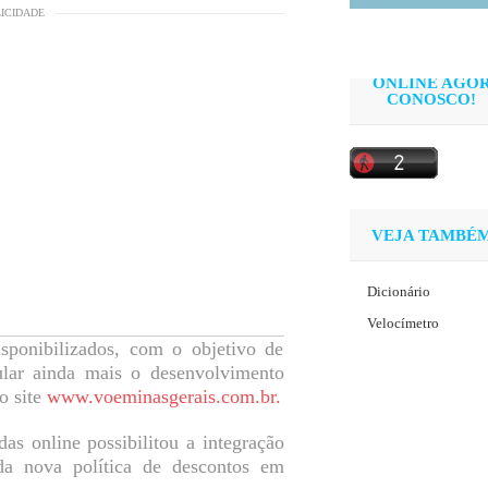
LICIDADE
ONLINE AGO
CONOSCO!
VEJA TAMBÉ
Dicionário
Velocímetro
sponibilizados, com o objetivo de
ular ainda mais o desenvolvimento
o site
www.voeminasgerais.com.br.
s online possibilitou a integração
da nova política de descontos em