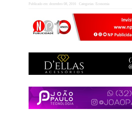
Publicado em:
dezembro 08, 2016
Categorias:
Economia