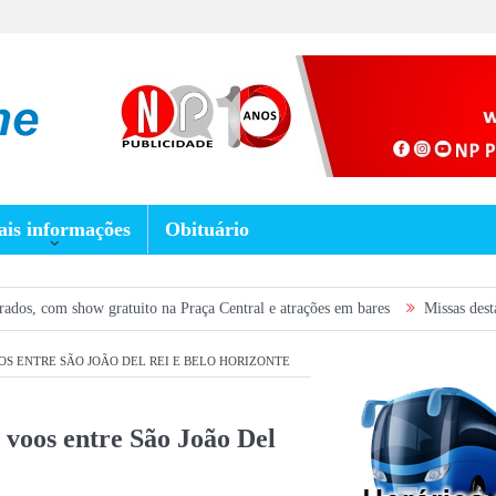
is informações
Obituário
atuito na Praça Central e atrações em bares
Missas desta semana em Prad
S ENTRE SÃO JOÃO DEL REI E BELO HORIZONTE
 voos entre São João Del