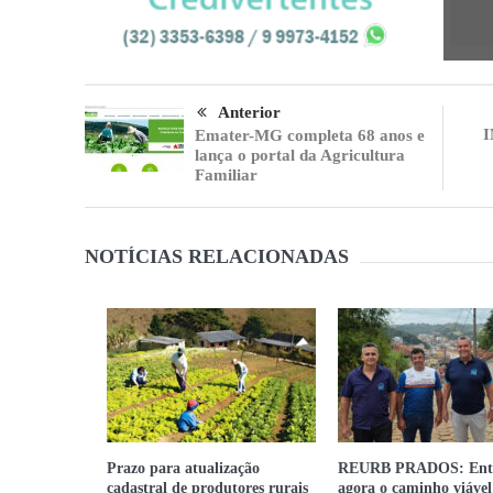
Anterior
I
Emater-MG completa 68 anos e
lança o portal da Agricultura
Familiar
NOTÍCIAS RELACIONADAS
Prazo para atualização
REURB PRADOS: Ent
cadastral de produtores rurais
agora o caminho viável