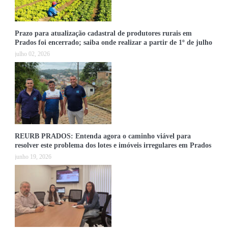
Prazo para atualização cadastral de produtores rurais em
Prados foi encerrado; saiba onde realizar a partir de 1º de julho
julho 02, 2026
REURB PRADOS: Entenda agora o caminho viável para
resolver este problema dos lotes e imóveis irregulares em Prados
junho 19, 2026