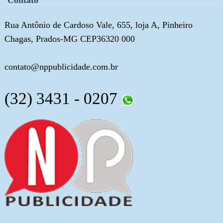
Contato
Rua Antônio de Cardoso Vale, 655, loja A, Pinheiro
Chagas, Prados-MG CEP36320 000
contato@nppublicidade.com.br
(32) 3431 - 0207