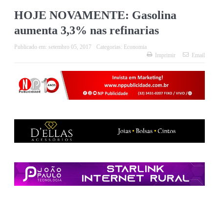
HOJE NOVAMENTE: Gasolina
aumenta 3,3% nas refinarias
Publicado em:
setembro 05, 2017
Categorias:
Economia
Imprimir
Email