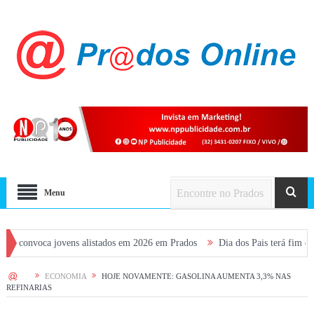
Menu
oca jovens alistados em 2026 em Prados
Dia dos Pais terá fim de semana 
HOME
ECONOMIA
HOJE NOVAMENTE: GASOLINA AUMENTA 3,3% NAS
REFINARIAS