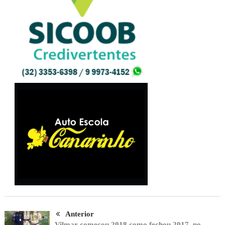
Anterior
Vilmar começou 2018 como fechou 2017, no