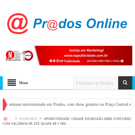
Menu
ana movimentado em Prados, com show gratuito na Praça Central e atrações em
HOME
ECONOMIA
OPORTUNIDADE: CIDADE DA REGIÃO ABRE CONCURSO
COM SALÁRIOS DE ATÉ QUASE R$ 3 MIL