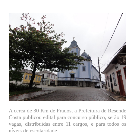
A cerca de 30 Km de Prados, a Prefeitura de Resende
Costa publicou edital para concurso público, serão 19
vagas, distribuídas entre 11 cargos, e para todos os
níveis de escolaridade.