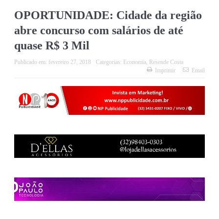
OPORTUNIDADE: Cidade da região
abre concurso com salários de até
quase R$ 3 Mil
Publicado em:
fevereiro 27, 2018
Categorias:
Economia
,
Resende Costa
Imprimir
Email