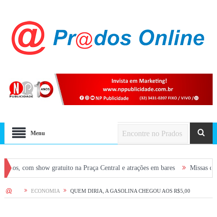
Menu
 show gratuito na Praça Central e atrações em bares
Missas desta semana
HOME
ECONOMIA
QUEM DIRIA, A GASOLINA CHEGOU AOS R$5,00