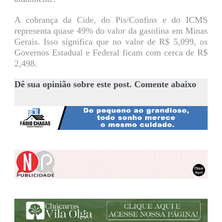
A cobrança da Cide, do Pis/Confins e do ICMS
representa quase 49% do valor da gasolina em Minas
Gerais. Isso significa que no valor de R$ 5,099, os
Governos Estadual e Federal ficam com cerca de R$
2,498.
Dê sua opinião sobre este post. Comente abaixo