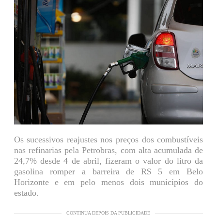
Os sucessivos reajustes nos preços dos combustíveis
nas refinarias pela Petrobras, com alta acumulada de
24,7% desde 4 de abril, fizeram o valor do litro da
gasolina romper a barreira de R$ 5 em Belo
Horizonte e em pelo menos dois municípios do
estado.
CONTINUA DEPOIS DA PUBLICIDADE