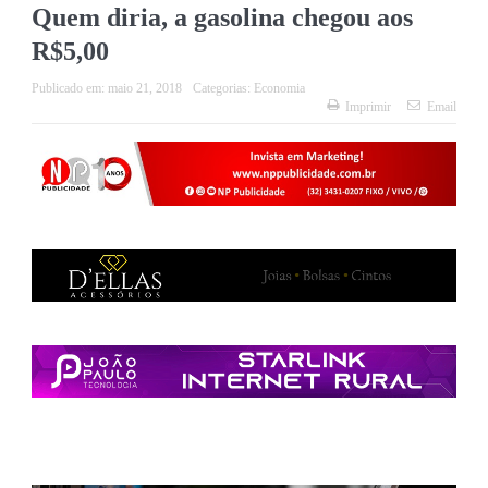
Quem diria, a gasolina chegou aos
R$5,00
Publicado em:
maio 21, 2018
Categorias:
Economia
Imprimir
Email