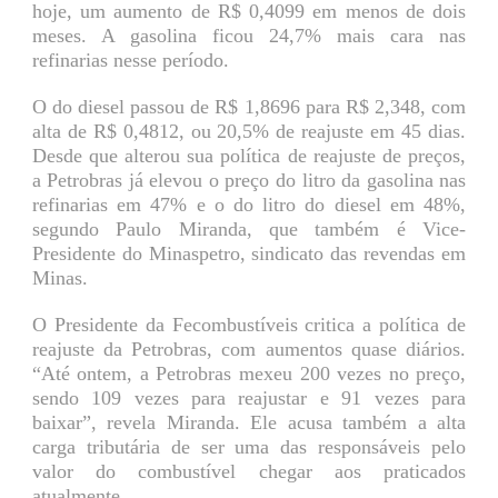
hoje, um aumento de R$ 0,4099 em menos de dois
meses. A gasolina ficou 24,7% mais cara nas
refinarias nesse período.
O do diesel passou de R$ 1,8696 para R$ 2,348, com
alta de R$ 0,4812, ou 20,5% de reajuste em 45 dias.
Desde que alterou sua política de reajuste de preços,
a Petrobras já elevou o preço do litro da gasolina nas
refinarias em 47% e o do litro do diesel em 48%,
segundo Paulo Miranda, que também é Vice-
Presidente do Minaspetro, sindicato das revendas em
Minas.
O Presidente da Fecombustíveis critica a política de
reajuste da Petrobras, com aumentos quase diários.
“Até ontem, a Petrobras mexeu 200 vezes no preço,
sendo 109 vezes para reajustar e 91 vezes para
baixar”, revela Miranda. Ele acusa também a alta
carga tributária de ser uma das responsáveis pelo
valor do combustível chegar aos praticados
atualmente.