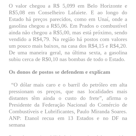
O valor chegou a R$ 5,099 em Belo Horizonte e
R$5,08 em Conselheiro Lafaiete. E ao longo do
Estado há preços parecidos, como em Unaí, onde a
gasolina chegou a R$5,06. Em Prados o combustível
ainda não chegou a R$5,00, mas está próximo, sendo
vendido a R$4,79. Na região há postos com valores
um pouco mais baixos, na casa dos R$4,15 e R$4,20.
De uma maneira geral, na última sexta, a gasolina
subiu cerca de R$0,10 nas bombas de todo o Estado.
Os donos de postos se defendem e explicam
“O dólar mais caro e o barril do petróleo em alta
pressionam os preços, que nas localidades mais
distantes têm ainda o custo do frete”, afirma o
Presidente da Federação Nacional do Comércio de
Combustíveis e Lubrificantes, Paulo Miranda Soares.
ANP: Etanol recua em 13 Estados e no DF na
semana