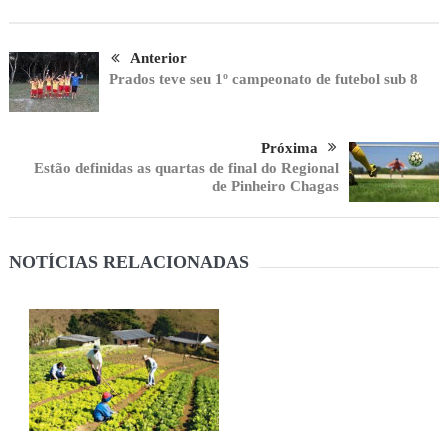
Anterior
Prados teve seu 1º campeonato de futebol sub 8
Próxima
Estão definidas as quartas de final do Regional
de Pinheiro Chagas
NOTÍCIAS RELACIONADAS