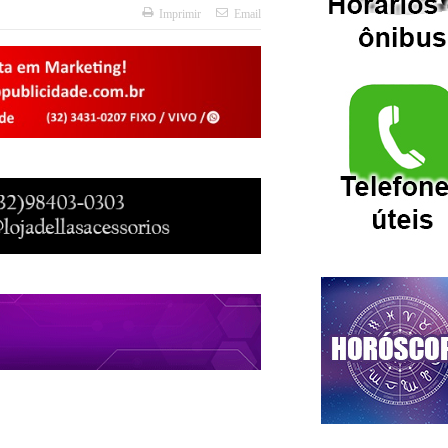
Imprimir
Email