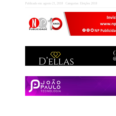
Publicado em:
agosto 21, 2018
Categorias:
Eleições 2018