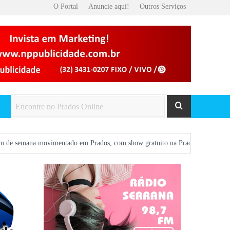
O Portal
Anuncie aqui!
Outros Serviços
ovimentado em Prados, com show gratuito na Praça Central e atrações em bares