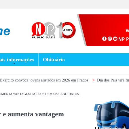
is informações
Obituário
a jovens alistados em 2026 em Prados
Dia dos Pais terá fim de semana m
 AUMENTA VANTAGEM PARA OS DEMAIS CANDIDATOS
r e aumenta vantagem