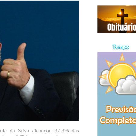
Lula da Silva alcançou 37,3% das