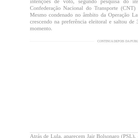
intenções de voto, segundo pesquisa do i
Confederação Nacional do Transporte (CNT) d
Mesmo condenado no âmbito da Operação Lava 
crescendo na preferência eleitoral e saltou d
momento.
CONTINUA DEPOIS DA PUB
Atrás de Lula, aparecem Jair Bolsonaro (PSL),