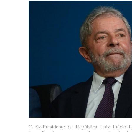
O Ex-Presidente da República Luiz Inácio 