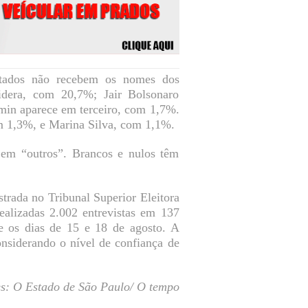
istados não recebem os nomes dos
idera, com 20,7%; Jair Bolsonaro
in aparece em terceiro, com 1,7%.
m 1,3%, e Marina Silva, com 1,1%.
 em “outros”. Brancos e nulos têm
trada no Tribunal Superior Eleitora
lizadas 2.002 entrevistas em 137
e os dias de 15 e 18 de agosto. A
onsiderando o nível de confiança de
s: O Estado de São Paulo/ O tempo