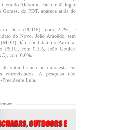
 Geraldo Alckmin, está em 4º lugar
o Gomes, do PDT, aparece atrás do
Álvaro Dias (PODE), com 2,7%, e
idato do Novo, João Amoêdo, tem
(MDB). Já o candidato do Patriota,
 do PSTU, com 0,3%, João Goulart
DC), com 0,0%.
 de votar branco ou nulo está em
 entrevistados. A pesquisa não
-Presidente Lula.
LICIDADE