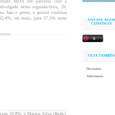
nstituto MDA em parceria com a
ivulgada nesta segunda-feira, 20.
Jato e preso, o petista continua
e 32,4%, em maio, para 37,3% neste
ONLINE AGO
CONOSCO!
LICIDADE
VEJA TAMBÉ
Dicionário
Velocímetro
 com 18,8%, e Marina Silva (Rede),