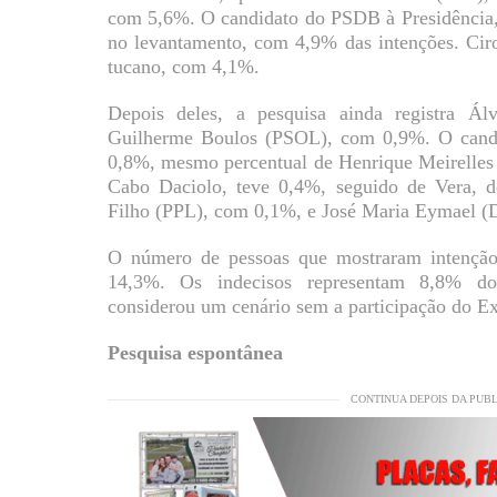
com 5,6%. O candidato do PSDB à Presidência,
no levantamento, com 4,9% das intenções. Cir
tucano, com 4,1%.
Depois deles, a pesquisa ainda registra 
Guilherme Boulos (PSOL), com 0,9%. O cand
0,8%, mesmo percentual de Henrique Meirelles 
Cabo Daciolo, teve 0,4%, seguido de Vera,
Filho (PPL), com 0,1%, e José Maria Eymael (
O número de pessoas que mostraram intenção
14,3%. Os indecisos representam 8,8% dos
considerou um cenário sem a participação do Ex
Pesquisa espontânea
CONTINUA DEPOIS DA PUB