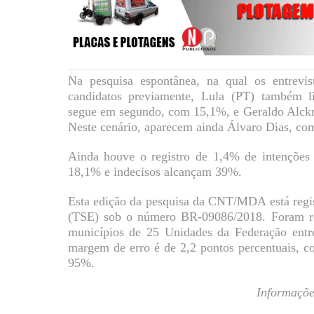
Na pesquisa espontânea, na qual os entrev
candidatos previamente, Lula (PT) também l
segue em segundo, com 15,1%, e Geraldo Alckm
Neste cenário, aparecem ainda Álvaro Dias, co
Ainda houve o registro de 1,4% de intenções
18,1% e indecisos alcançam 39%.
Esta edição da pesquisa da CNT/MDA está regis
(TSE) sob o número BR-09086/2018. Foram rea
municípios de 25 Unidades da Federação entr
margem de erro é de 2,2 pontos percentuais, c
95%.
Informaçõe