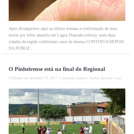
Após divulgarmos aqui na última semana a confirmação de uma
morte por febre amarela em Lagoa Dourada (releia), mais duas
cidades da região confirmam casos da doença.CONTINUA DEPOIS
DA PUBLIC...
O Pinheirense está na final do Regional
Publicado em:
dezembro 19, 2017
Categorias:
Esporte
,
Prados
,
Resende Costa