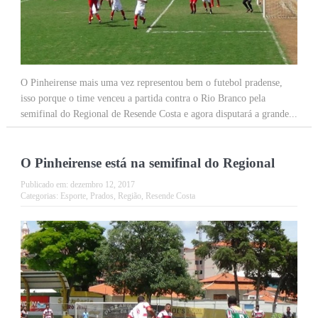
O Pinheirense mais uma vez representou bem o futebol pradense,
isso porque o time venceu a partida contra o Rio Branco pela
semifinal do Regional de Resende Costa e agora disputará a grande...
O Pinheirense está na semifinal do Regional
Publicado em:
dezembro 12, 2017
Categorias:
Esporte
,
Prados
,
Região
,
Resende Costa