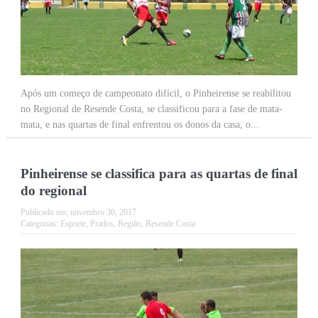
Após um começo de campeonato difícil, o Pinheirense se reabilitou
no Regional de Resende Costa, se classificou para a fase de mata-
mata, e nas quartas de final enfrentou os donos da casa, o...
Pinheirense se classifica para as quartas de final
do regional
Publicado em:
novembro 30, 2017
Categorias:
Esporte
,
Prados
,
Região
,
Resende Costa