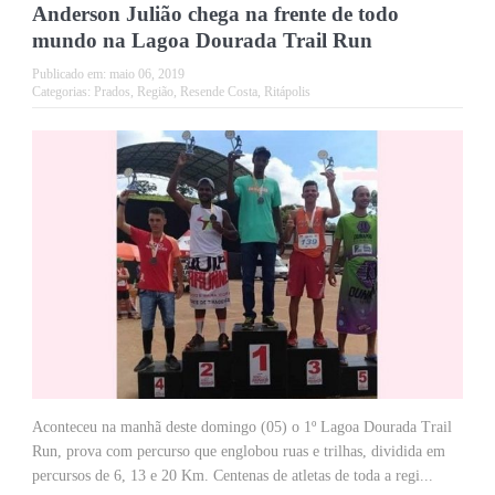
Anderson Julião chega na frente de todo
mundo na Lagoa Dourada Trail Run
Publicado em:
maio 06, 2019
Categorias:
Prados
,
Região
,
Resende Costa
,
Ritápolis
Aconteceu na manhã deste domingo (05) o 1º Lagoa Dourada Trail
Run, prova com percurso que englobou ruas e trilhas, dividida em
percursos de 6, 13 e 20 Km. Centenas de atletas de toda a regi...