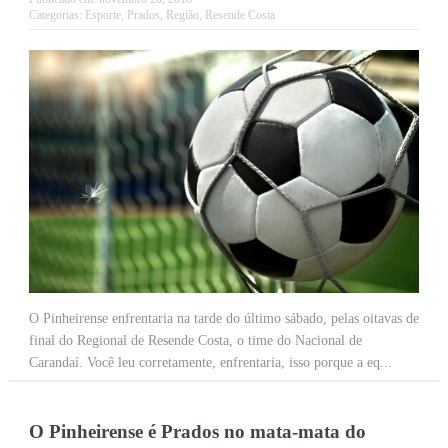
Categorias:
Esporte
,
Prados
,
Região
,
Resende Costa
O Pinheirense enfrentaria na tarde do último sábado, pelas oitavas de
final do Regional de Resende Costa, o time do Nacional de
Carandaí. Você leu corretamente, enfrentaria, isso porque a eq...
O Pinheirense é Prados no mata-mata do