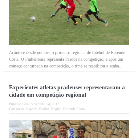
Acontece desde outubro o primeiro regional de futebol de Resende
Costa. O Pinheirense representa Prados na competição, e após um
começo conturbado na competição, o time se reabilitou e acaba...
Experientes atletas pradenses representaram a
cidade em competição regional
Publicado em:
novembro 14, 2017
Categorias:
Esporte
,
Prados
,
Região
,
Resende Costa