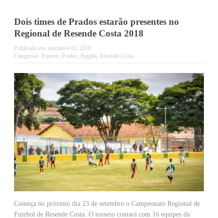
Dois times de Prados estarão presentes no
Regional de Resende Costa 2018
Publicado em:
setembro 03, 2018
Categorias:
Esporte
,
Prados
,
Região
,
Resende Costa
Começa no próximo dia 23 de setembro o Campeonato Regional de
Futebol de Resende Costa. O torneio contará com 16 equipes da