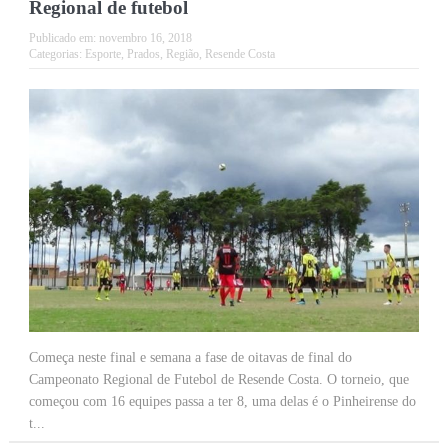
Regional de futebol
Publicado em:
novembro 16, 2018
Categorias:
Esporte
,
Prados
,
Região
,
Resende Costa
Começa neste final e semana a fase de oitavas de final do
Campeonato Regional de Futebol de Resende Costa. O torneio, que
começou com 16 equipes passa a ter 8, uma delas é o Pinheirense do
t...