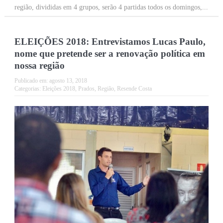
região, divididas em 4 grupos, serão 4 partidas todos os domingos,...
ELEIÇÕES 2018: Entrevistamos Lucas Paulo,
nome que pretende ser a renovação política em
nossa região
Publicado em:
agosto 13, 2018
Categorias:
Eleições 2018
,
Prados
,
Região
,
Resende Costa