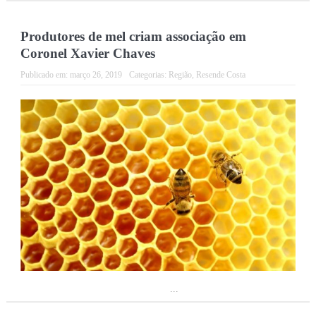
Produtores de mel criam associação em
Coronel Xavier Chaves
Publicado em:
março 26, 2019
Categorias:
Região
,
Resende Costa
...