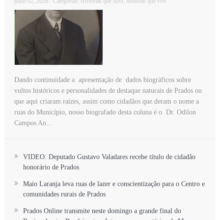
julho 02, 2026
Categorias:
Histórias que ouvi, histórias que vivi
Dando continuidade a apresentação de dados biográficos sobre
vultos históricos e personalidades de destaque naturais de Prados ou
que aqui criaram raízes, assim como cidadãos que deram o nome a
ruas do Município, nosso biografado desta coluna é o Dr. Odilon
Campos An...
VIDEO: Deputado Gustavo Valadares recebe título de cidadão
honorário de Prados
Maio Laranja leva ruas de lazer e conscientização para o Centro e
comunidades rurais de Prados
Prados Online transmite neste domingo a grande final do