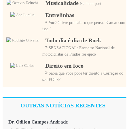
Musicalidade
Octávio Deluchi
Nenhum post
Entrelinhas
Ana Lucília
Você é livre pra falar o que pensa. E arcar com
isso.’
Todo dia é dia de Rock
Rodrigo Oliveira
SENSACIONAL: Encontro Nacional de
motociclistas de Prados foi épico
Direito em foco
Luiz Carlos
Sabia que você pode ter direito à Correção do
seu FGTS?
OUTRAS NOTÍCIAS RECENTES
Dr. Odilon Campos Andrade