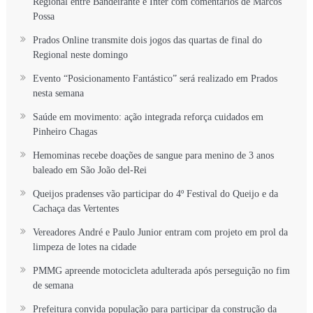
Regional entre Bandeirante e Inter com comentários de Marcos
Possa
Prados Online transmite dois jogos das quartas de final do
Regional neste domingo
Evento “Posicionamento Fantástico” será realizado em Prados
nesta semana
Saúde em movimento: ação integrada reforça cuidados em
Pinheiro Chagas
Hemominas recebe doações de sangue para menino de 3 anos
baleado em São João del-Rei
Queijos pradenses vão participar do 4º Festival do Queijo e da
Cachaça das Vertentes
Vereadores André e Paulo Junior entram com projeto em prol da
limpeza de lotes na cidade
PMMG apreende motocicleta adulterada após perseguição no fim
de semana
Prefeitura convida população para participar da construção da